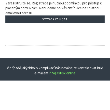
Zaregistrujte se. Registrace je nutnou podmínkou pro přístup k
placeným porduktům. Nebudeme po Vás chtít více než platnou
emailovou adresu.
VYTVOŘIT ÚČET
V případě jakýchkoliv komplikací nás neváhejte kontaktovat buď
e-mailem
info@stisk.online