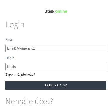
Login
Email
Heslo
Zapomněli jste heslo?
Nemáte účet?