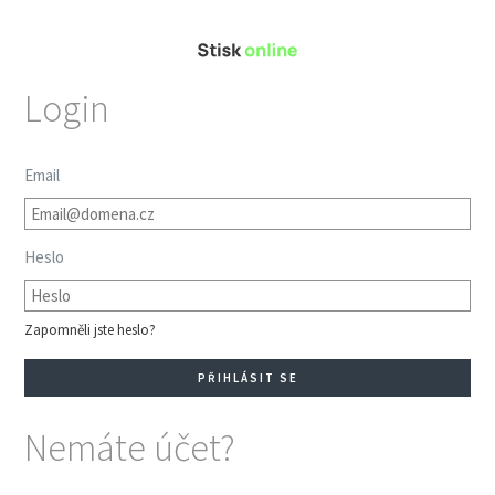
Login
Email
Heslo
Zapomněli jste heslo?
Nemáte účet?