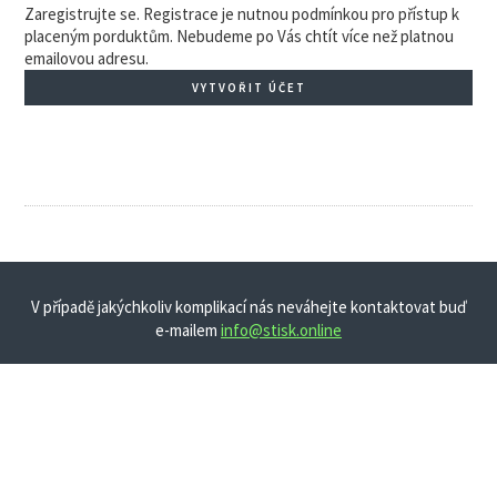
Zaregistrujte se. Registrace je nutnou podmínkou pro přístup k
placeným porduktům. Nebudeme po Vás chtít více než platnou
emailovou adresu.
VYTVOŘIT ÚČET
V případě jakýchkoliv komplikací nás neváhejte kontaktovat buď
e-mailem
info@stisk.online