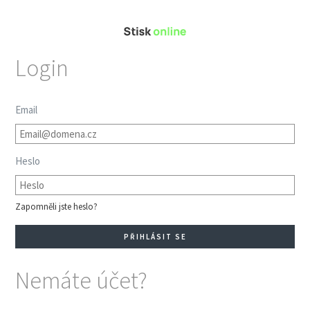
Login
Email
Heslo
Zapomněli jste heslo?
Nemáte účet?