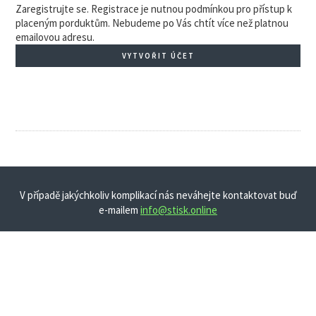
Zaregistrujte se. Registrace je nutnou podmínkou pro přístup k
placeným porduktům. Nebudeme po Vás chtít více než platnou
emailovou adresu.
VYTVOŘIT ÚČET
V případě jakýchkoliv komplikací nás neváhejte kontaktovat buď
e-mailem
info@stisk.online