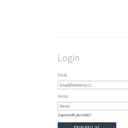
Login
Email
Heslo
Zapomněli jste heslo?