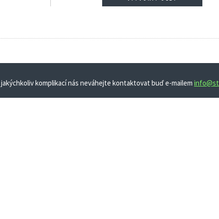
 jakýchkoliv komplikací nás neváhejte kontaktovat buď e-mailem
info@st