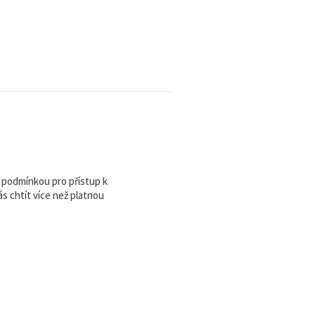
u podmínkou pro přístup k
 chtít více než platnou