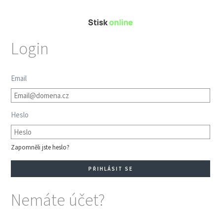
Login
Email
Heslo
Zapomněli jste heslo?
Nemáte účet?