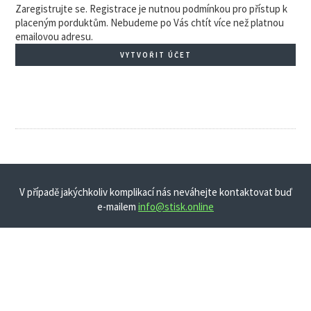
Zaregistrujte se. Registrace je nutnou podmínkou pro přístup k
placeným porduktům. Nebudeme po Vás chtít více než platnou
emailovou adresu.
VYTVOŘIT ÚČET
V případě jakýchkoliv komplikací nás neváhejte kontaktovat buď
e-mailem
info@stisk.online