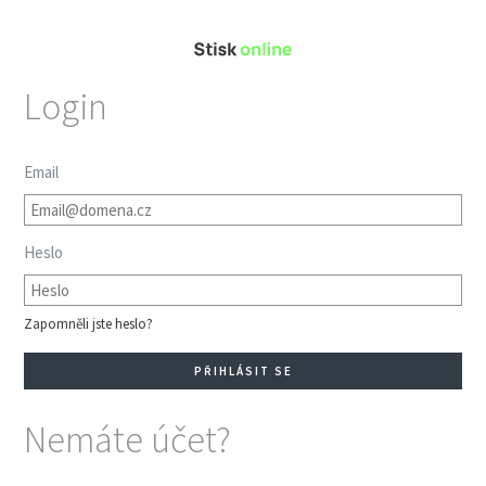
Login
Email
Heslo
Zapomněli jste heslo?
Nemáte účet?