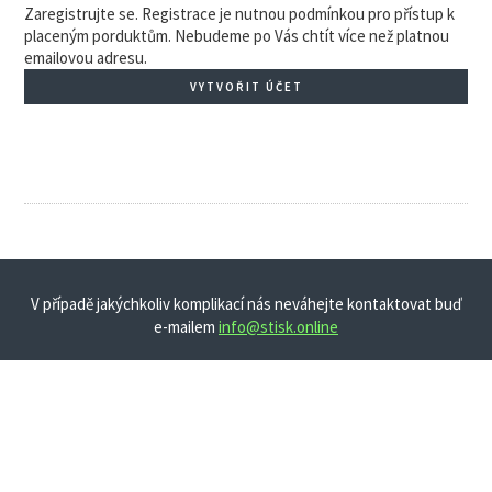
Zaregistrujte se. Registrace je nutnou podmínkou pro přístup k
placeným porduktům. Nebudeme po Vás chtít více než platnou
emailovou adresu.
VYTVOŘIT ÚČET
V případě jakýchkoliv komplikací nás neváhejte kontaktovat buď
e-mailem
info@stisk.online