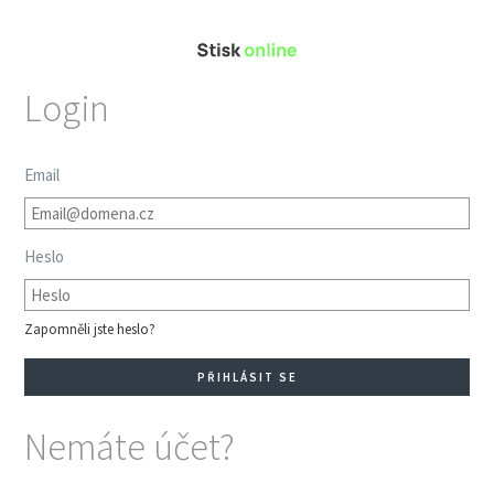
Login
Email
Heslo
Zapomněli jste heslo?
Nemáte účet?