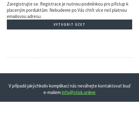
Zaregistrujte se. Registrace je nutnou podmínkou pro přístup k
placeným porduktům. Nebudeme po Vás chtít více než platnou
emailovou adresu.
VYTVOŘIT ÚČET
V případě jakýchkoliv komplikací nás neváhejte kontaktovat buď
e-mailem
info@stisk.online