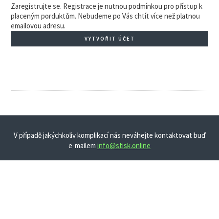
Zaregistrujte se. Registrace je nutnou podmínkou pro přístup k
placeným porduktům. Nebudeme po Vás chtít více než platnou
emailovou adresu.
VYTVOŘIT ÚČET
V případě jakýchkoliv komplikací nás neváhejte kontaktovat buď
e-mailem
info@stisk.online