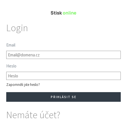
Login
Email
Heslo
Zapomněli jste heslo?
Nemáte účet?