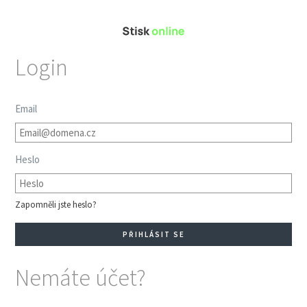
Login
Email
Heslo
Zapomněli jste heslo?
Nemáte účet?