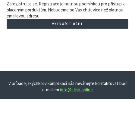
Zaregistrujte se. Registrace je nutnou podmínkou pro přístup k
placeným porduktům. Nebudeme po Vás chtít více než platnou
emailovou adresu.
VYTVOŘIT ÚČET
V případě jakýchkoliv komplikací nás neváhejte kontaktovat buď
e-mailem
info@stisk.online