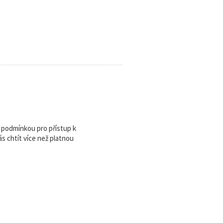
u podmínkou pro přístup k
 chtít více než platnou