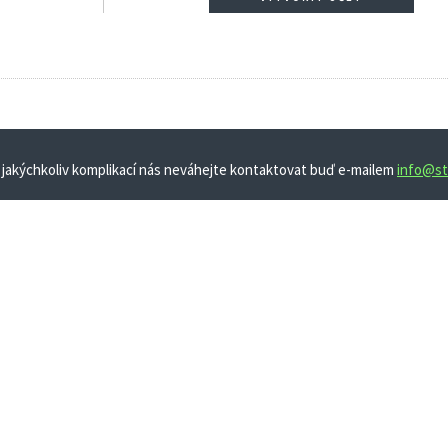
 jakýchkoliv komplikací nás neváhejte kontaktovat buď e-mailem
info@st