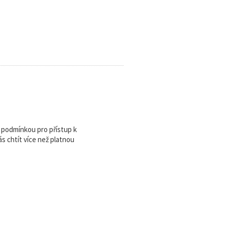
u podmínkou pro přístup k
 chtít více než platnou