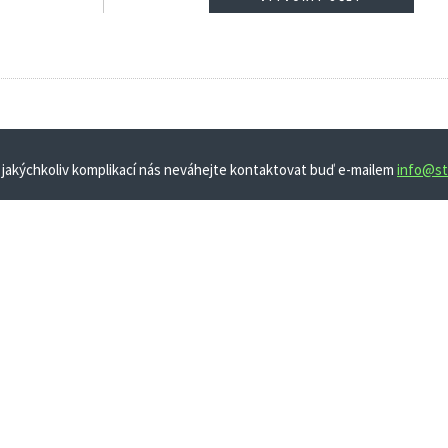
 jakýchkoliv komplikací nás neváhejte kontaktovat buď e-mailem
info@st