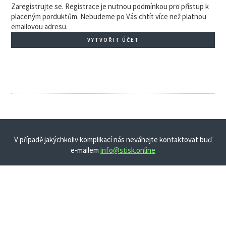
Zaregistrujte se. Registrace je nutnou podmínkou pro přístup k
placeným porduktům. Nebudeme po Vás chtít více než platnou
emailovou adresu.
VYTVOŘIT ÚČET
V případě jakýchkoliv komplikací nás neváhejte kontaktovat buď
e-mailem
info@stisk.online