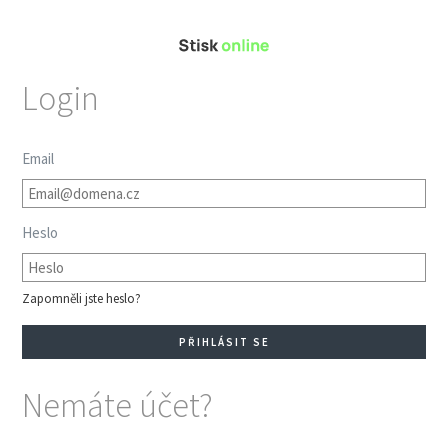
Login
Email
Heslo
Zapomněli jste heslo?
Nemáte účet?