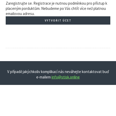
Zaregistrujte se. Registrace je nutnou podmínkou pro přístup k
placeným porduktům. Nebudeme po Vás chtít více než platnou
emailovou adresu.
VYTVOŘIT ÚČET
V případě jakýchkoliv komplikací nás neváhejte kontaktovat buď
e-mailem
info@stisk.online