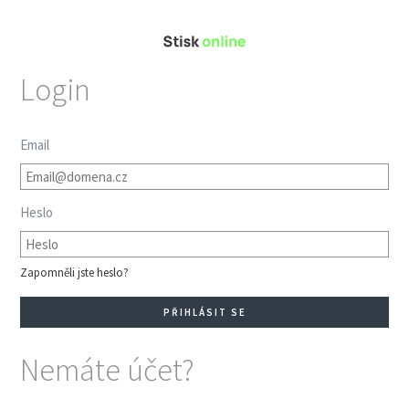
Login
Email
Heslo
Zapomněli jste heslo?
Nemáte účet?