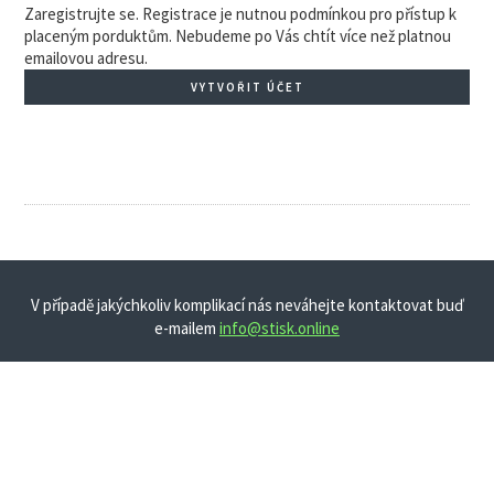
Zaregistrujte se. Registrace je nutnou podmínkou pro přístup k
placeným porduktům. Nebudeme po Vás chtít více než platnou
emailovou adresu.
VYTVOŘIT ÚČET
V případě jakýchkoliv komplikací nás neváhejte kontaktovat buď
e-mailem
info@stisk.online