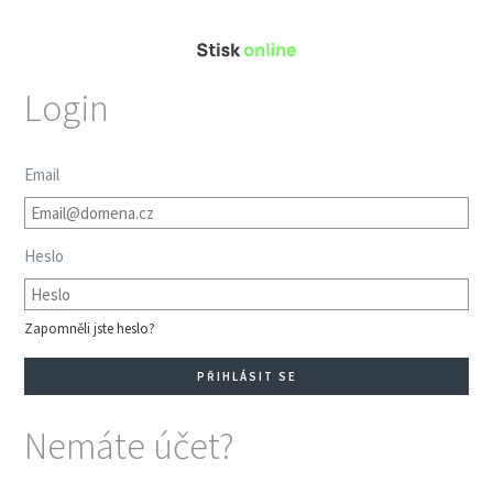
Login
Email
Heslo
Zapomněli jste heslo?
Nemáte účet?