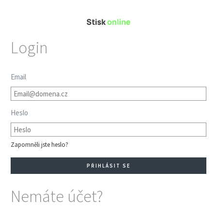
Login
Email
Heslo
Zapomněli jste heslo?
Nemáte účet?