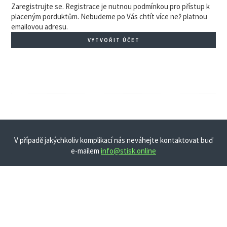
Zaregistrujte se. Registrace je nutnou podmínkou pro přístup k
placeným porduktům. Nebudeme po Vás chtít více než platnou
emailovou adresu.
VYTVOŘIT ÚČET
V případě jakýchkoliv komplikací nás neváhejte kontaktovat buď
e-mailem
info@stisk.online