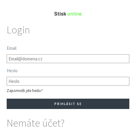
Login
Email
Heslo
Zapomněli jste heslo?
Nemáte účet?