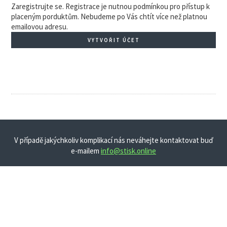
Zaregistrujte se. Registrace je nutnou podmínkou pro přístup k
placeným porduktům. Nebudeme po Vás chtít více než platnou
emailovou adresu.
VYTVOŘIT ÚČET
V případě jakýchkoliv komplikací nás neváhejte kontaktovat buď
e-mailem
info@stisk.online