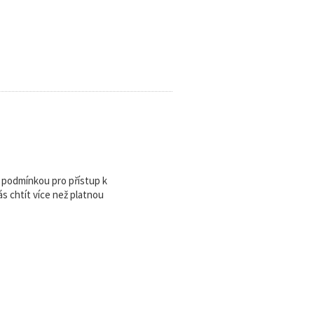
u podmínkou pro přístup k
 chtít více než platnou