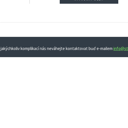
 jakýchkoliv komplikací nás neváhejte kontaktovat buď e-mailem
info@st