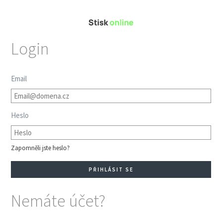
Login
Email
Heslo
Zapomněli jste heslo?
Nemáte účet?