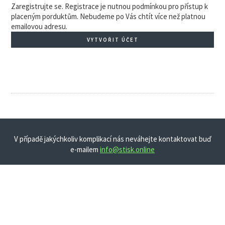
Zaregistrujte se. Registrace je nutnou podmínkou pro přístup k
placeným porduktům. Nebudeme po Vás chtít více než platnou
emailovou adresu.
VYTVOŘIT ÚČET
V případě jakýchkoliv komplikací nás neváhejte kontaktovat buď
e-mailem
info@stisk.online