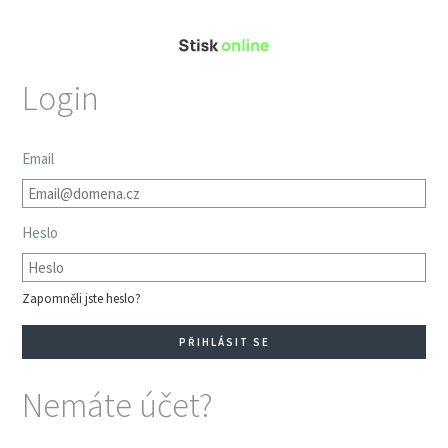
Login
Email
Heslo
Zapomněli jste heslo?
Nemáte účet?