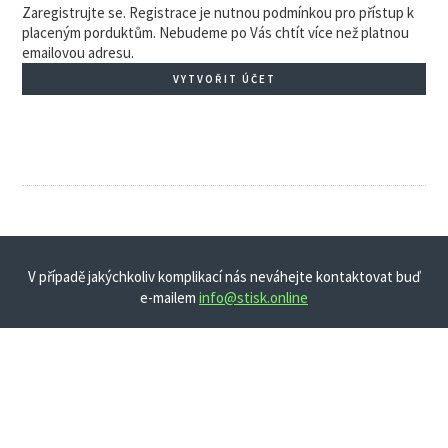
Zaregistrujte se. Registrace je nutnou podmínkou pro přístup k
placeným porduktům. Nebudeme po Vás chtít více než platnou
emailovou adresu.
VYTVOŘIT ÚČET
V případě jakýchkoliv komplikací nás neváhejte kontaktovat buď
e-mailem
info@stisk.online